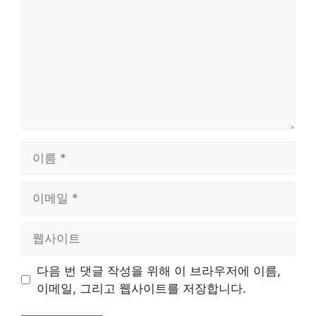
이
름
이
메
일
웹
사
이
다음 번 댓글 작성을 위해 이 브라우저에 이름,
트
이메일, 그리고 웹사이트를 저장합니다.