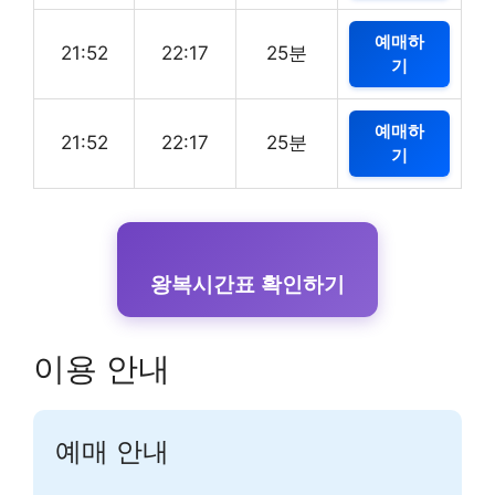
예매하
21:52
22:17
25분
기
예매하
21:52
22:17
25분
기
왕복시간표 확인하기
이용 안내
예매 안내