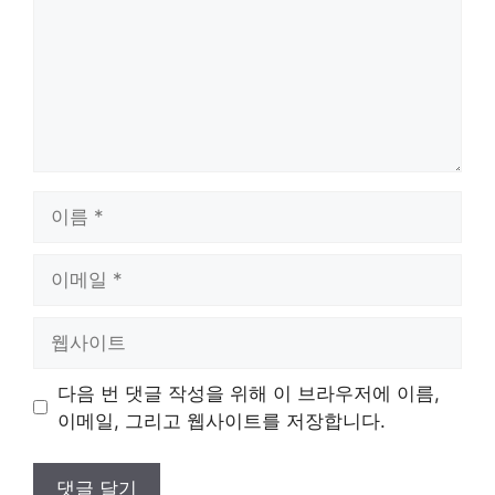
이
름
이
메
일
웹
사
이
다음 번 댓글 작성을 위해 이 브라우저에 이름,
트
이메일, 그리고 웹사이트를 저장합니다.