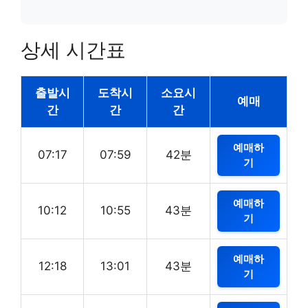
상세 시간표
출발시
도착시
소요시
예매
간
간
간
예매하
07:17
07:59
42분
기
예매하
10:12
10:55
43분
기
예매하
12:18
13:01
43분
기