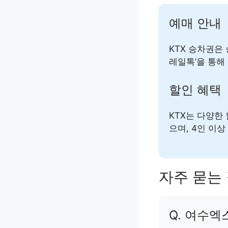
예매 안내
KTX 승차권은
레일톡’을 통해
할인 혜택
KTX는 다양한
으며, 4인 이
자주 묻는 
Q. 여수엑