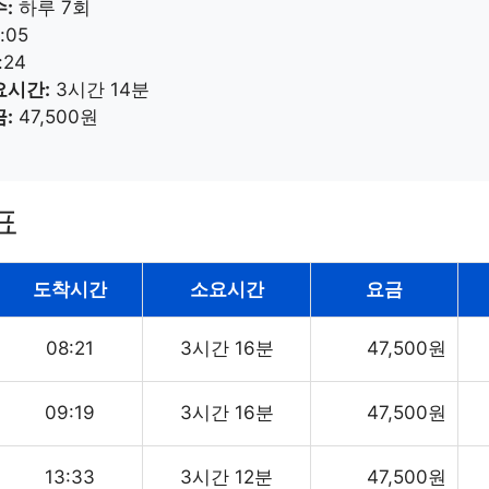
:
하루 7회
:05
:24
요시간:
3시간 14분
:
47,500원
표
도착시간
소요시간
요금
08:21
3시간 16분
47,500원
09:19
3시간 16분
47,500원
13:33
3시간 12분
47,500원