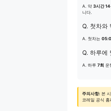
A. 약
3시간 1
니다.
Q. 첫차와
A. 첫차는
05:
Q. 하루에
A. 하루
7회
운
주의사항:
본 시
코레일 공식 