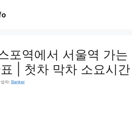
fo
스포역에서 서울역 가는 K
표 | 첫차 막차 소요시간
작성자:
Banker