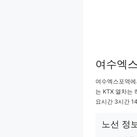
여수엑스
여수엑스포역에서
는 KTX 열차는 
요시간 3시간 14
노선 정