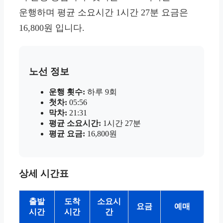
운행하며 평균 소요시간 1시간 27분 요금은
16,800원 입니다.
노선 정보
운행 횟수:
하루 9회
첫차:
05:56
막차:
21:31
평균 소요시간:
1시간 27분
평균 요금:
16,800원
상세 시간표
출발
도착
소요시
요금
예매
시간
시간
간