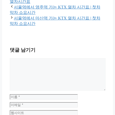
테
그
열차시간표
고
서울역에서 영주역 가는 KTX 열차 시간표 | 첫차
리
막차 소요시간
서울역에서 마산역 가는 KTX 열차 시간표 | 첫차
막차 소요시간
댓글 남기기
댓
글
이
름
이
메
웹