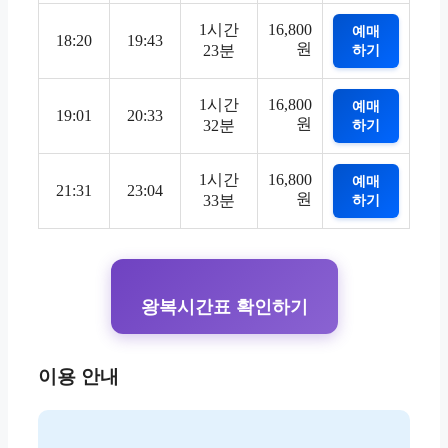
1시간
16,800
예매
18:20
19:43
원
23분
하기
1시간
16,800
예매
19:01
20:33
원
32분
하기
1시간
16,800
예매
21:31
23:04
원
33분
하기
왕복시간표 확인하기
이용 안내