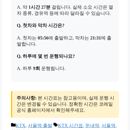
A. 약
1시간 27분
걸립니다. 실제 소요 시간은 열
차 종류, 경유역 등에 따라 달라질 수 있습니다.
Q. 첫차와 막차 시간은?
A. 첫차는
05:56
에 출발하고, 막차는
21:31
에 출
발합니다.
Q. 하루에 몇 번 운행되나요?
A. 하루
9회
운행됩니다.
주의사항:
본 시간표는 참고용이며, 실제 운행 시
간은 변경될 수 있습니다. 정확한 시간은 코레일
공식 홈페이지에서 확인해주세요.
카
태
KTX
,
서울역 출발
KTX 시간표
,
둔내역
,
서울역
,