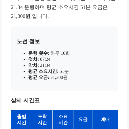
21:34 운행하며 평균 소요시간 51분 요금은
21,300원 입니다.
노선 정보
운행 횟수:
하루 10회
첫차:
07:24
막차:
21:34
평균 소요시간:
51분
평균 요금:
21,300원
상세 시간표
출발
도착
소요
요금
예매
시간
시간
시간