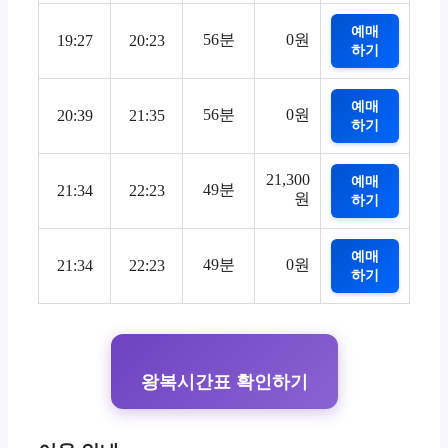
예매
56분
0원
19:27
20:23
하기
예매
56분
0원
20:39
21:35
하기
21,300
예매
49분
21:34
22:23
원
하기
예매
49분
0원
21:34
22:23
하기
왕복시간표 확인하기