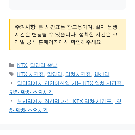
주의사항:
본 시간표는 참고용이며, 실제 운행
시간은 변경될 수 있습니다. 정확한 시간은 코
레일 공식 홈페이지에서 확인해주세요.
카
KTX
,
밀양역 출발
테
태
KTX 시간표
,
밀양역
,
열차시간표
,
행신역
고
그
밀양역에서 천안아산역 가는 KTX 열차 시간표 |
리
첫차 막차 소요시간
부산역에서 경산역 가는 KTX 열차 시간표 | 첫
차 막차 소요시간