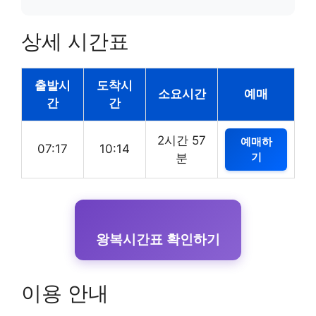
상세 시간표
출발시
도착시
소요시간
예매
간
간
2시간 57
예매하
07:17
10:14
기
분
왕복시간표 확인하기
이용 안내