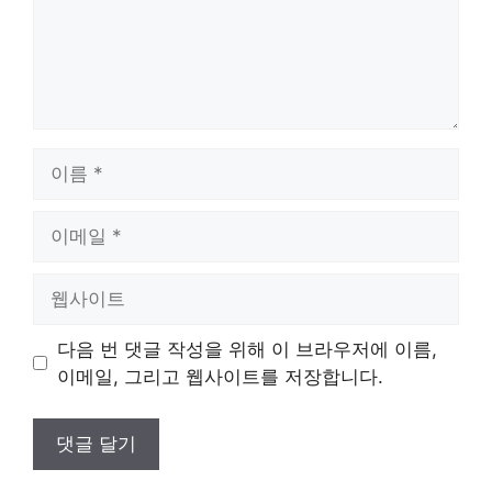
이
름
이
메
일
웹
사
이
다음 번 댓글 작성을 위해 이 브라우저에 이름,
트
이메일, 그리고 웹사이트를 저장합니다.