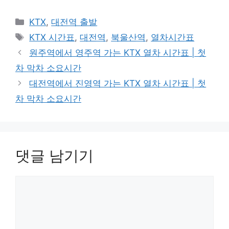
카
KTX
,
대전역 출발
테
태
KTX 시간표
,
대전역
,
북울산역
,
열차시간표
고
그
원주역에서 영주역 가는 KTX 열차 시간표 | 첫
리
차 막차 소요시간
대전역에서 진영역 가는 KTX 열차 시간표 | 첫
차 막차 소요시간
댓글 남기기
댓
글