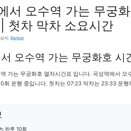
에서 오수역 가는 무궁화
| 첫차 막차 소요시간
성자:
Banker
서 오수역 가는 무궁화호 시
역 가는 무궁화호 열차시간표 입니다. 곡성역에서 오
0회 운행 중입니다. 첫차는 07:23 막차는 23:33 
보
:
하루 10회