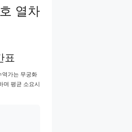
호 열차
간표
수역가는 무궁화
운행하며 평균 소요시