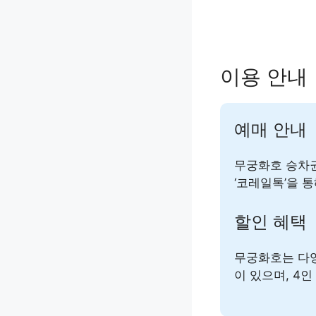
이용 안내
예매 안내
무궁화호 승차권
‘코레일톡’을 
할인 혜택
무궁화호는 다양
이 있으며, 4