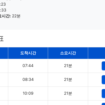
:23
:33
요시간:
22분
표
도착시간
소요시간
07:44
21분
08:34
21분
10:09
21분